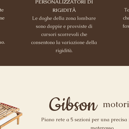
PERSONALIZZATORI DI
te
RIGIDITÀ
Te
ne
che
Le doghe della zona lombare
fas
sono doppie e provviste di
cursori scorrevoli che
so.
consentono la variazione della
rigidità.
Gibson
motori
Piano rete a 5 sezioni per una precisa
materasso.