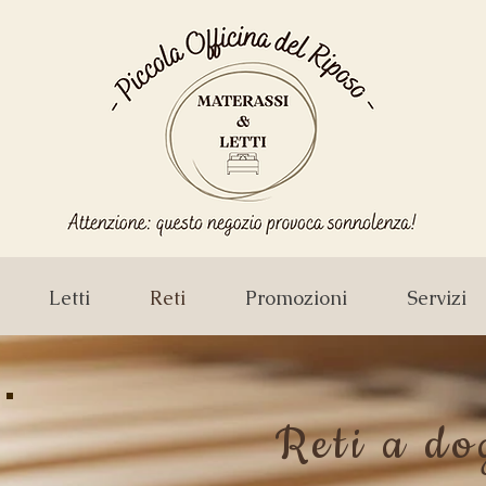
Letti
Reti
Promozioni
Servizi
Reti a do