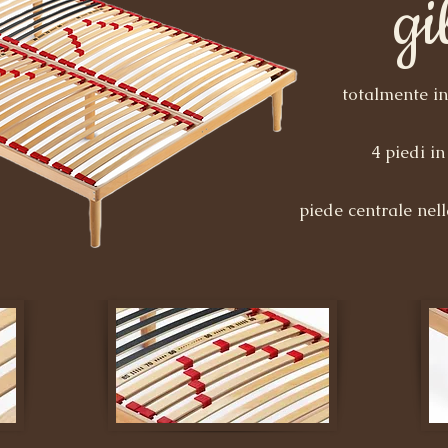
gi
totalmente in
4 piedi i
piede centrale nel