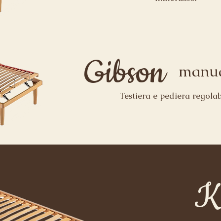
Gibson
manu
Testiera e pediera regolabi
K