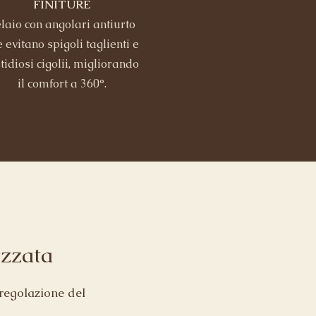
FINITURE
laio con angolari antiurto
 evitano spigoli taglienti e
tidiosi cigolii, migliorando
il comfort a 360°.
zzata
 regolazione del