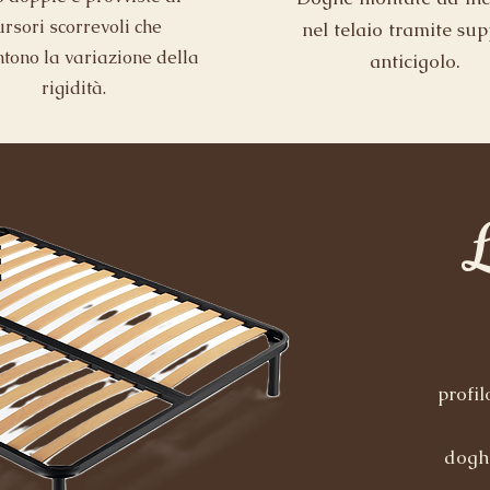
ursori scorrevoli che
nel telaio tramite sup
tono la variazione della
anticigolo.
rigidità.
profil
doghe