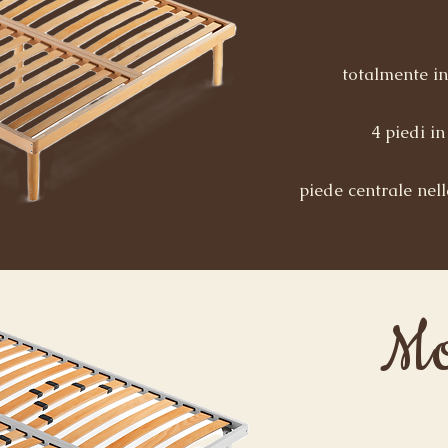
totalmente in
4 piedi i
piede centrale nel
Mo