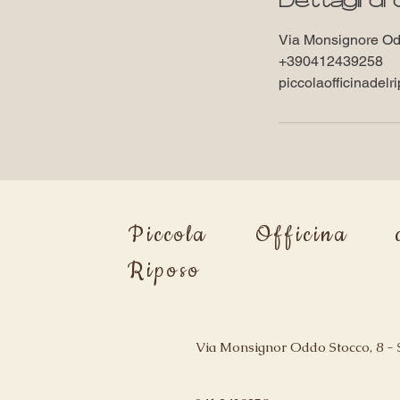
Dettagli di
Via Monsignore Odd
+390412439258
piccolaofficinade
Piccola Officina d
Riposo
Via Monsignor Oddo Stocco, 8 - 