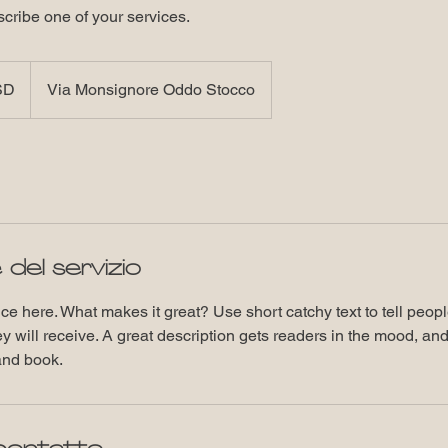
scribe one of your services.
SD
Via Monsignore Oddo Stocco
 del servizio
ce here. What makes it great? Use short catchy text to tell peopl
ey will receive. A great description gets readers in the mood, 
and book.