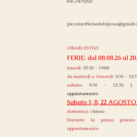
041.2439258
piccolaofficinadelriposo@gmail
ORARI ESTIVI
FERIE: dal 08.08.26 al 20
lunedì:
15:30 - 19:00
da martedì a Venerdì:
9:30 - 12:3
sabato:
9:30 - 12:30 
appuntamento
Sabato 1, 8, 22 AGOST
domenica:
chiuso
Durante la pausa pranzo
appuntamento.