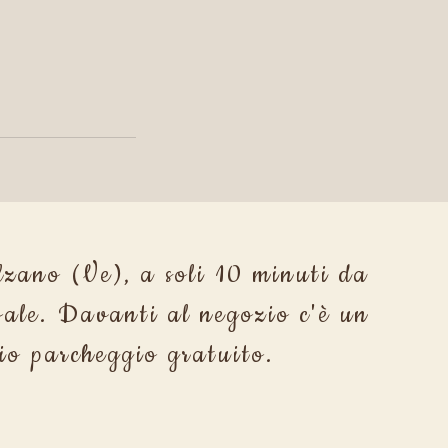
zano (Ve), a soli 10 minuti da
ale. Davanti al negozio c'è un
io parcheggio gratuito.