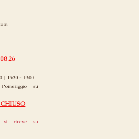
.com
.08.26
0 | 15:30 - 19:00
|
Pomeriggio su
O CHIUSO
 si riceve su